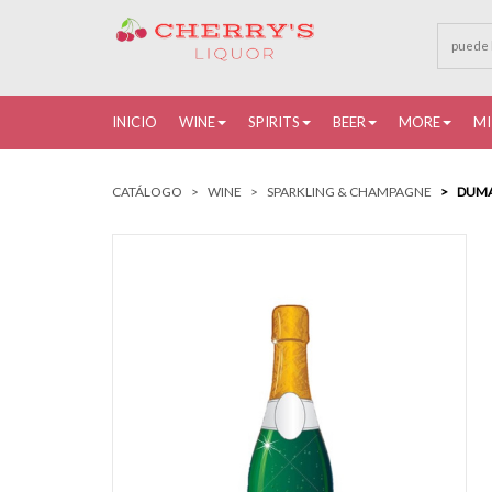
INICIO
WINE
SPIRITS
BEER
MORE
MI
CATÁLOGO
WINE
SPARKLING & CHAMPAGNE
DUMA