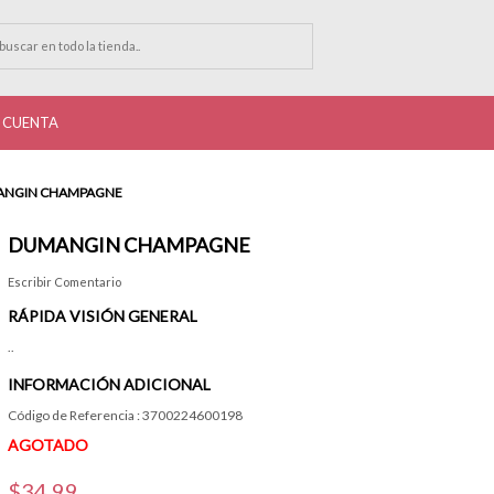
 CUENTA
NGIN CHAMPAGNE
DUMANGIN CHAMPAGNE
Escribir Comentario
RÁPIDA VISIÓN GENERAL
..
INFORMACIÓN ADICIONAL
Código de Referencia : 3700224600198
AGOTADO
$34.99