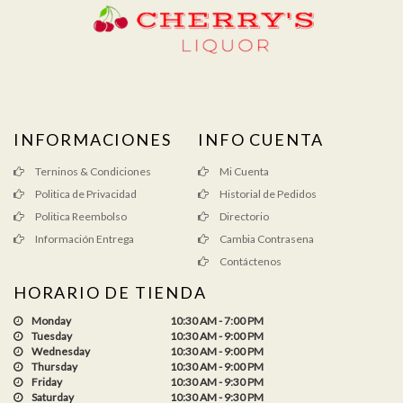
INFORMACIONES
INFO CUENTA
Terninos & Condiciones
Mi Cuenta
Politica de Privacidad
Historial de Pedidos
Politica Reembolso
Directorio
Información Entrega
Cambia Contrasena
Contáctenos
HORARIO DE TIENDA
Monday
10:30 AM - 7:00 PM
Tuesday
10:30 AM - 9:00 PM
Wednesday
10:30 AM - 9:00 PM
Thursday
10:30 AM - 9:00 PM
Friday
10:30 AM - 9:30 PM
Saturday
10:30 AM - 9:30 PM