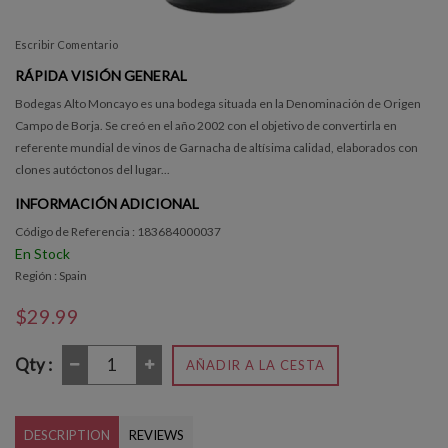
Escribir Comentario
RÁPIDA VISIÓN GENERAL
Bodegas Alto Moncayo es una bodega situada en la Denominación de Origen
Campo de Borja. Se creó en el año 2002 con el objetivo de convertirla en
referente mundial de vinos de Garnacha de altísima calidad, elaborados con
clones autóctonos del lugar...
INFORMACIÓN ADICIONAL
Código de Referencia : 183684000037
En Stock
Región : Spain
$29.99
Qty :
AÑADIR A LA CESTA
DESCRIPTION
REVIEWS