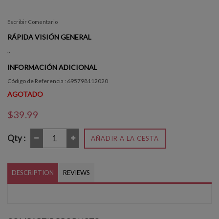
Escribir Comentario
RÁPIDA VISIÓN GENERAL
..
INFORMACIÓN ADICIONAL
Código de Referencia : 695798112020
AGOTADO
$39.99
Qty :
AÑADIR A LA CESTA
DESCRIPTION
REVIEWS