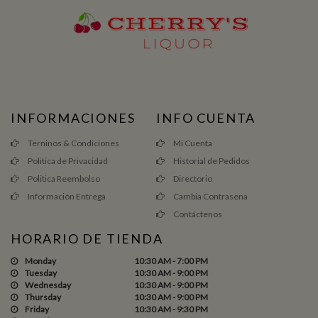
INFORMACIONES
INFO CUENTA
Terninos & Condiciones
Mi Cuenta
Politica de Privacidad
Historial de Pedidos
Politica Reembolso
Directorio
Información Entrega
Cambia Contrasena
Contáctenos
HORARIO DE TIENDA
Monday
10:30 AM - 7:00 PM
Tuesday
10:30 AM - 9:00 PM
Wednesday
10:30 AM - 9:00 PM
Thursday
10:30 AM - 9:00 PM
Friday
10:30 AM - 9:30 PM