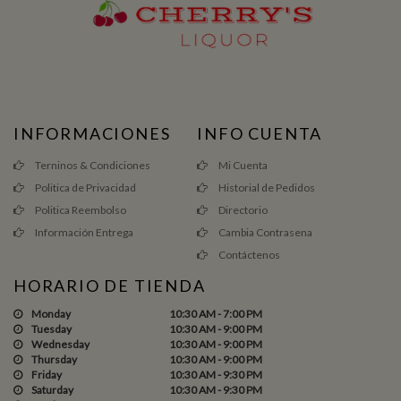
INFORMACIONES
INFO CUENTA
Terninos & Condiciones
Mi Cuenta
Politica de Privacidad
Historial de Pedidos
Politica Reembolso
Directorio
Información Entrega
Cambia Contrasena
Contáctenos
HORARIO DE TIENDA
Monday
10:30 AM - 7:00 PM
Tuesday
10:30 AM - 9:00 PM
Wednesday
10:30 AM - 9:00 PM
Thursday
10:30 AM - 9:00 PM
Friday
10:30 AM - 9:30 PM
Saturday
10:30 AM - 9:30 PM