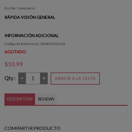
Escribir Comentario
RÁPIDA VISIÓN GENERAL
..
INFORMACIÓN ADICIONAL
Código de Referencia : 084872016116
AGOTADO
$10.99
Qty :
AÑADIR A LA CESTA
DESCRIPTION
REVIEWS
COMPARTIR PRODUCTO