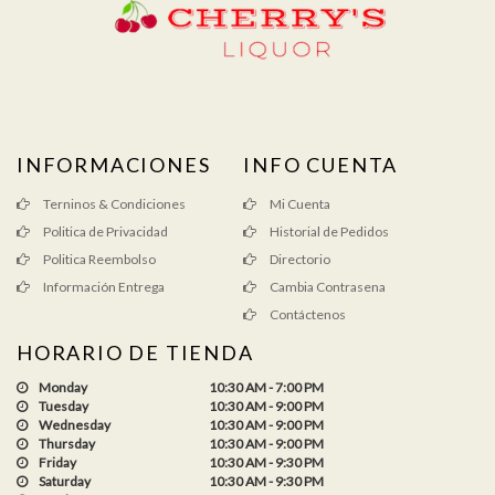
INFORMACIONES
INFO CUENTA
Terninos & Condiciones
Mi Cuenta
Politica de Privacidad
Historial de Pedidos
Politica Reembolso
Directorio
Información Entrega
Cambia Contrasena
Contáctenos
HORARIO DE TIENDA
Monday
10:30 AM - 7:00 PM
Tuesday
10:30 AM - 9:00 PM
Wednesday
10:30 AM - 9:00 PM
Thursday
10:30 AM - 9:00 PM
Friday
10:30 AM - 9:30 PM
Saturday
10:30 AM - 9:30 PM