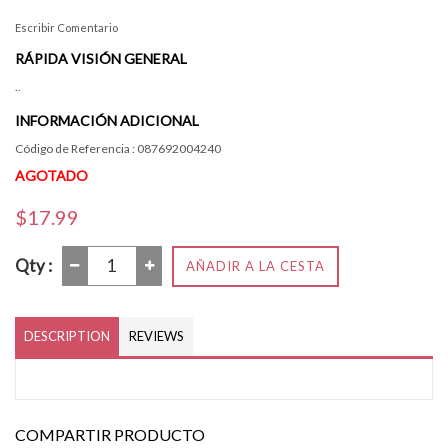
Escribir Comentario
RÁPIDA VISIÓN GENERAL
..
INFORMACIÓN ADICIONAL
Código de Referencia : 087692004240
AGOTADO
$17.99
Qty :
AÑADIR A LA CESTA
DESCRIPTION
REVIEWS
COMPARTIR PRODUCTO