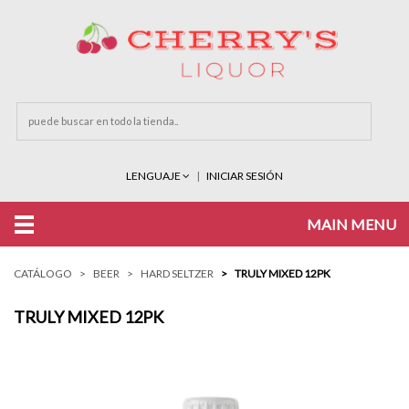
LENGUAJE
INICIAR SESIÓN
MAIN MENU
CATÁLOGO
BEER
HARD SELTZER
TRULY MIXED 12PK
TRULY MIXED 12PK